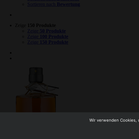
Sortieren nach
Bewertung
Zeige
150 Produkte
Zeige
50 Produkte
Zeige
100 Produkte
Zeige
150 Produkte
Wir verwenden Cookies, u