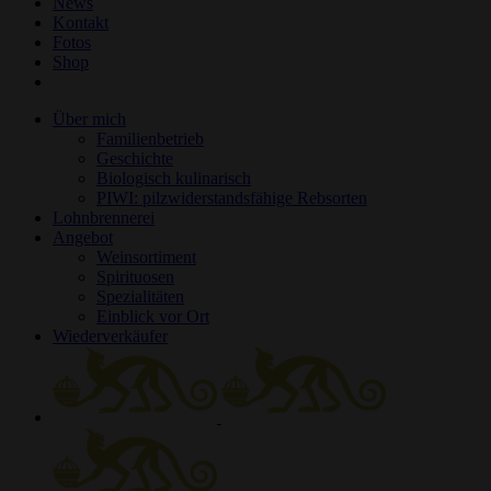
News
Kontakt
Fotos
Shop
Über mich
Familienbetrieb
Geschichte
Biologisch kulinarisch
PIWI: pilzwiderstandsfähige Rebsorten
Lohnbrennerei
Angebot
Weinsortiment
Spirituosen
Spezialitäten
Einblick vor Ort
Wiederverkäufer