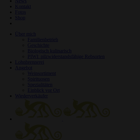
News
Kontakt
Fotos
Shop
Über mich
Familienbetrieb
Geschichte
Biologisch kulinarisch
PIWI: pilzwiderstandsfähige Rebsorten
Lohnbrennerei
Angebot
Weinsortiment
Spirituosen
Spezialitäten
Einblick vor Ort
Wiederverkäufer