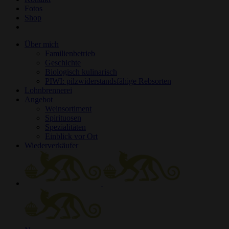
Fotos
Shop
Über mich
Familienbetrieb
Geschichte
Biologisch kulinarisch
PIWI: pilzwiderstandsfähige Rebsorten
Lohnbrennerei
Angebot
Weinsortiment
Spirituosen
Spezialitäten
Einblick vor Ort
Wiederverkäufer