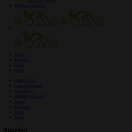
Einblick vor Ort
Wiederverkäufer
News
Kontakt
Fotos
Shop
Über mich
Lohnbrennerei
Angebot
Wiederverkäufer
News
Kontakt
Fotos
Shop
Angebot