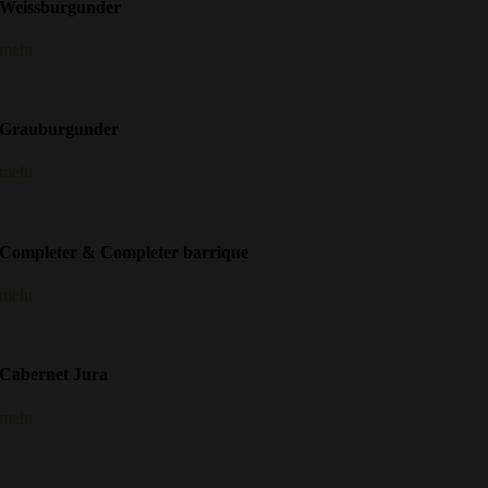
Weissburgunder
mehr
Grauburgunder
mehr
Completer & Completer barrique
mehr
Cabernet Jura
mehr