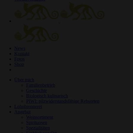
News
Kontakt
Fotos
Shop
Über mich
Familienbetrieb
Geschichte
Biologisch kulinarisch
PIWI: pilzwiderstandsfähige Rebsorten
Lohnbrennerei
Angebot
Weinsortiment
Spirituosen
Spezialitäten