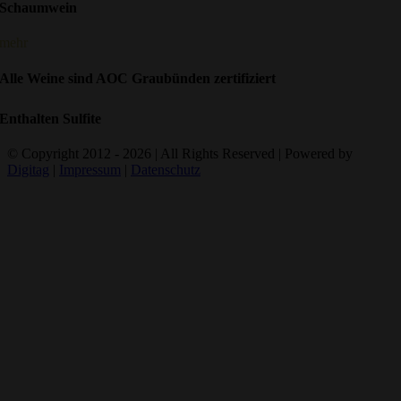
Schaumwein
mehr
Alle Weine sind AOC Graubünden zertifiziert
Enthalten Sulfite
© Copyright 2012 -
2026 | All Rights Reserved | Powered by
Digitag
|
Impressum
|
Datenschutz
BIOSUISSE