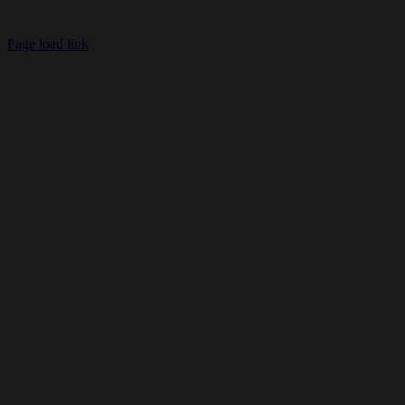
Page load link
Nach
oben