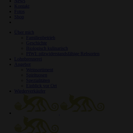
News
Kontakt
Fotos
Shop
Über mich
Familienbetrieb
Geschichte
Biologisch kulinarisch
PIWI: pilzwiderstandsfähige Rebsorten
Lohnbrennerei
Angebot
Weinsortiment
Spirituosen
Spezialitäten
Einblick vor Ort
Wiederverkäufer