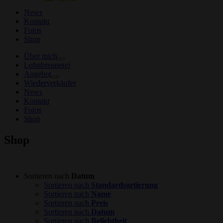
News
Kontakt
Fotos
Shop
Über mich
Lohnbrennerei
Angebot
Wiederverkäufer
News
Kontakt
Fotos
Shop
Shop
Sortieren nach
Datum
Sortieren nach
Standardsortierung
Sortieren nach
Name
Sortieren nach
Preis
Sortieren nach
Datum
Sortieren nach
Beliebtheit