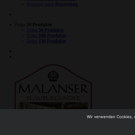
Sortieren nach
Bewertung
Zeige
50 Produkte
Zeige
50 Produkte
Zeige
100 Produkte
Zeige
150 Produkte
Wir verwenden Cookies, u