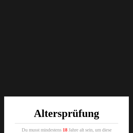
Altersprüfung
Du musst mindestens
18
Jahre alt sein, um diese