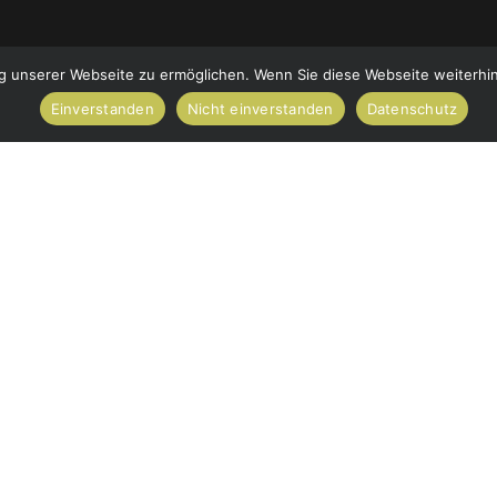
 unserer Webseite zu ermöglichen. Wenn Sie diese Webseite weiterhin 
Einverstanden
Nicht einverstanden
Datenschutz