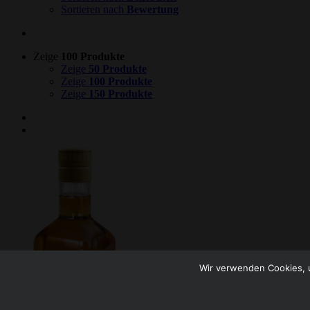
Sortieren nach
Bewertung
Zeige
100 Produkte
Zeige
50 Produkte
Zeige
100 Produkte
Zeige
150 Produkte
Wir verwenden Cookies, u