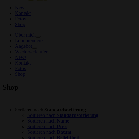
News
Kontakt
Fotos
Shop
Über mich
Lohnbrennerei
Angebot
Wiederverkäufer
News
Kontakt
Fotos
Shop
Shop
Sortieren nach
Standardsortierung
Sortieren nach
Standardsortierung
Sortieren nach
Name
Sortieren nach
Preis
Sortieren nach
Datum
Sortieren nach
Beliebtheit