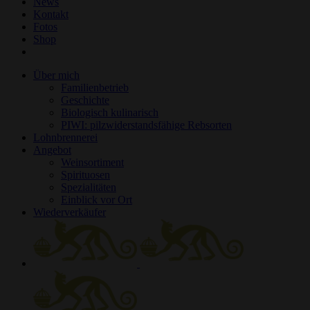
News
Kontakt
Fotos
Shop
Über mich
Familienbetrieb
Geschichte
Biologisch kulinarisch
PIWI: pilzwiderstandsfähige Rebsorten
Lohnbrennerei
Angebot
Weinsortiment
Spirituosen
Spezialitäten
Einblick vor Ort
Wiederverkäufer