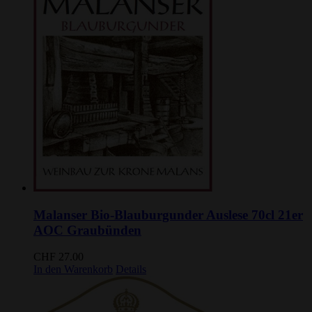
Malanser Bio-Blauburgunder Auslese 70cl 21er
AOC Graubünden
CHF
27.00
In den Warenkorb
Details