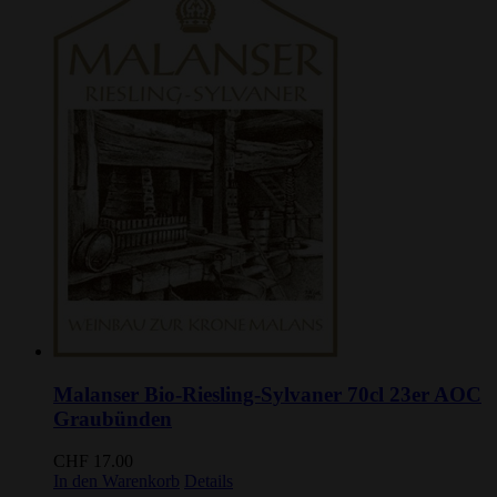
Malanser Bio-Riesling-Sylvaner 70cl 23er AOC
Graubünden
CHF
17.00
In den Warenkorb
Details