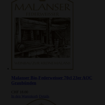
Malanser Bio-Federweisser 70cl 23er AOC
Graubünden
CHF
18.00
In den Warenkorb
Details