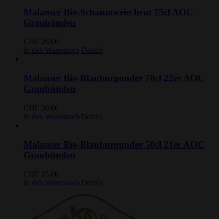
Malanser Bio-Schaumwein brut 75cl AOC
Graubünden
CHF
26.00
In den Warenkorb
Details
Malanser Bio-Blauburgunder 70cl 22er AOC
Graubünden
CHF
20.00
In den Warenkorb
Details
Malanser Bio-Blauburgunder 50cl 21er AOC
Graubünden
CHF
15.00
In den Warenkorb
Details