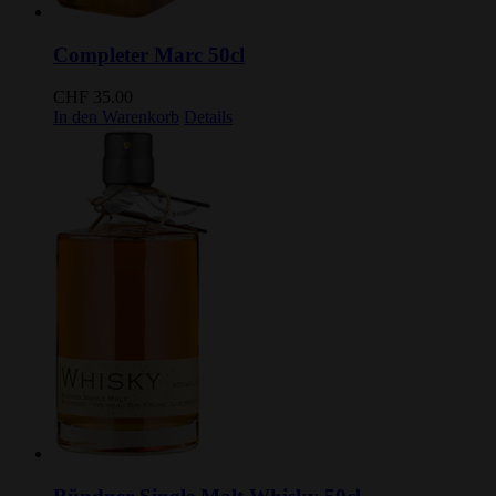
Completer Marc 50cl
CHF
35.00
In den Warenkorb
Details