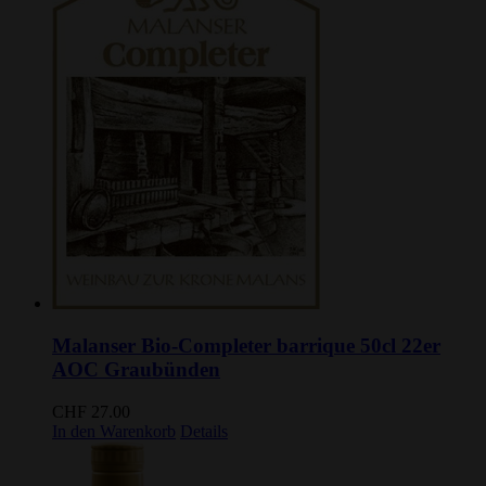
Malanser Bio-Completer barrique 50cl 22er
AOC Graubünden
CHF
27.00
In den Warenkorb
Details