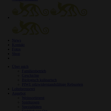
News
Kontakt
Fotos
Shop
Über mich
Familienbetrieb
Geschichte
Biologisch kulinarisch
PIWI: pilzwiderstandsfähige Rebsorten
Lohnbrennerei
Angebot
Weinsortiment
Spirituosen
Spezialitäten