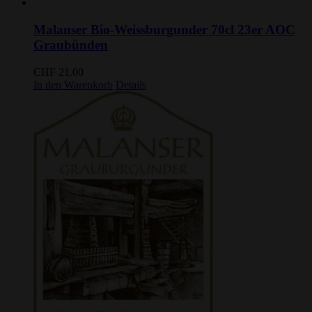
Malanser Bio-Weissburgunder 70cl 23er AOC
Graubünden
CHF
21.00
In den Warenkorb
Details