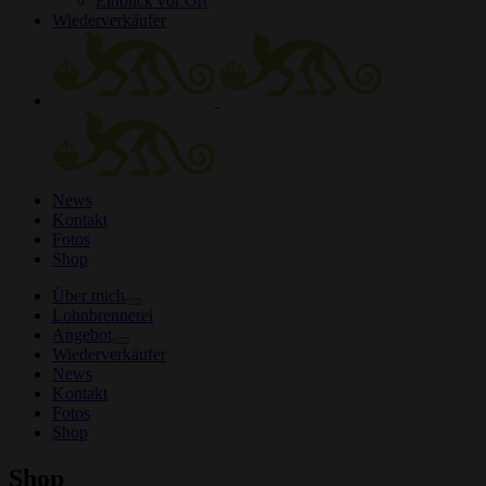
Einblick vor Ort
Wiederverkäufer
News
Kontakt
Fotos
Shop
Über mich
Lohnbrennerei
Angebot
Wiederverkäufer
News
Kontakt
Fotos
Shop
Shop