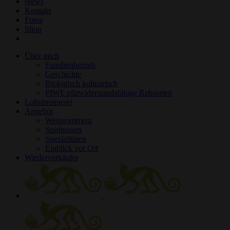
News
Kontakt
Fotos
Shop
Über mich
Familienbetrieb
Geschichte
Biologisch kulinarisch
PIWI: pilzwiderstandsfähige Rebsorten
Lohnbrennerei
Angebot
Weinsortiment
Spirituosen
Spezialitäten
Einblick vor Ort
Wiederverkäufer