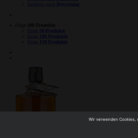
Sortieren nach
Bewertung
Zeige
100 Produkte
Zeige
50 Produkte
Zeige
100 Produkte
Zeige
150 Produkte
Wir verwenden Cookies, u