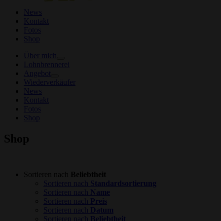
News
Kontakt
Fotos
Shop
Über mich
Lohnbrennerei
Angebot
Wiederverkäufer
News
Kontakt
Fotos
Shop
Shop
Sortieren nach
Beliebtheit
Sortieren nach
Standardsortierung
Sortieren nach
Name
Sortieren nach
Preis
Sortieren nach
Datum
Sortieren nach
Beliebtheit