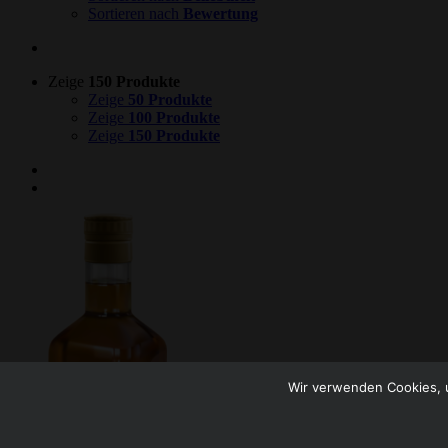
Sortieren nach
Bewertung
Zeige
150 Produkte
Zeige
50 Produkte
Zeige
100 Produkte
Zeige
150 Produkte
Wir verwenden Cookies, u