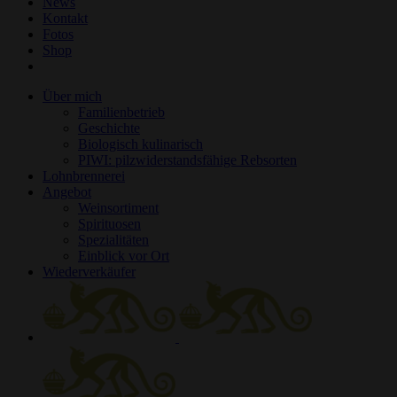
News
Kontakt
Fotos
Shop
Über mich
Familienbetrieb
Geschichte
Biologisch kulinarisch
PIWI: pilzwiderstandsfähige Rebsorten
Lohnbrennerei
Angebot
Weinsortiment
Spirituosen
Spezialitäten
Einblick vor Ort
Wiederverkäufer