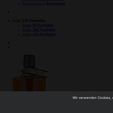
Sortieren nach
Bewertung
Zeige
150 Produkte
Zeige
50 Produkte
Zeige
100 Produkte
Zeige
150 Produkte
Wir verwenden Cookies, u