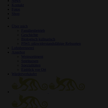
News
Kontakt
Fotos
Shop
Über mich
Familienbetrieb
Geschichte
Biologisch kulinarisch
PIWI: pilzwiderstandsfähige Rebsorten
Lohnbrennerei
Angebot
Weinsortiment
Spirituosen
Spezialitäten
Einblick vor Ort
Wiederverkäufer