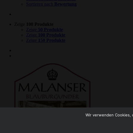
Sortieren nach
Bewertung
Zeige
100 Produkte
Zeige
50 Produkte
Zeige
100 Produkte
Zeige
150 Produkte
Wir verwenden Cookies, u