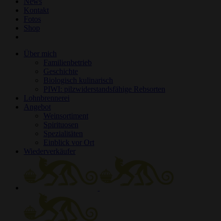
News
Kontakt
Fotos
Shop
Über mich
Familienbetrieb
Geschichte
Biologisch kulinarisch
PIWI: pilzwiderstandsfähige Rebsorten
Lohnbrennerei
Angebot
Weinsortiment
Spirituosen
Spezialitäten
Einblick vor Ort
Wiederverkäufer