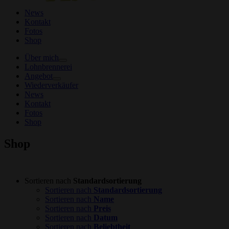
News
Kontakt
Fotos
Shop
Über mich
Lohnbrennerei
Angebot
Wiederverkäufer
News
Kontakt
Fotos
Shop
Shop
Sortieren nach
Standardsortierung
Sortieren nach
Standardsortierung
Sortieren nach
Name
Sortieren nach
Preis
Sortieren nach
Datum
Sortieren nach
Beliebtheit