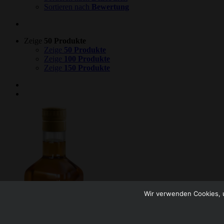
Sortieren nach
Bewertung
Zeige
50 Produkte
Zeige
50 Produkte
Zeige
100 Produkte
Zeige
150 Produkte
Wir verwenden Cookies, u