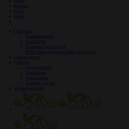
News
Kontakt
Fotos
Shop
Über mich
Familienbetrieb
Geschichte
Biologisch kulinarisch
PIWI: pilzwiderstandsfähige Rebsorten
Lohnbrennerei
Angebot
Weinsortiment
Spirituosen
Spezialitäten
Einblick vor Ort
Wiederverkäufer