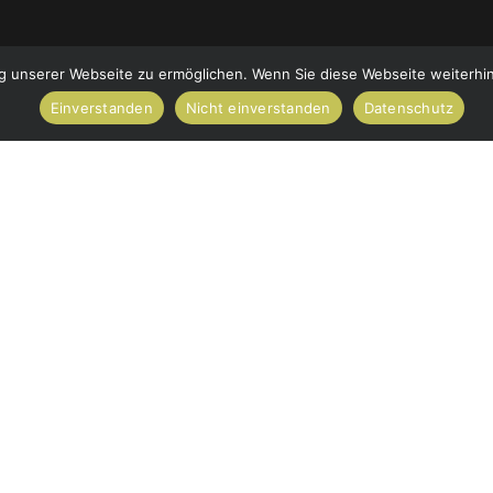
 unserer Webseite zu ermöglichen. Wenn Sie diese Webseite weiterhin 
Einverstanden
Nicht einverstanden
Datenschutz