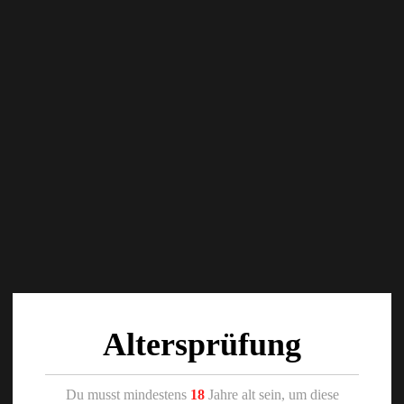
Altersprüfung
Du musst mindestens
18
Jahre alt sein, um diese