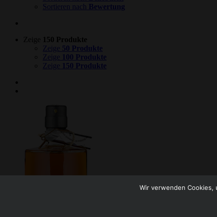
Sortieren nach
Bewertung
Zeige
150 Produkte
Zeige
50 Produkte
Zeige
100 Produkte
Zeige
150 Produkte
Wir verwenden Cookies, u