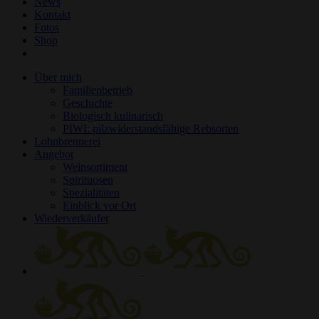
News
Kontakt
Fotos
Shop
Über mich
Familienbetrieb
Geschichte
Biologisch kulinarisch
PIWI: pilzwiderstandsfähige Rebsorten
Lohnbrennerei
Angebot
Weinsortiment
Spirituosen
Spezialitäten
Einblick vor Ort
Wiederverkäufer